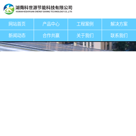
网站首页
产品中心
工程案例
解决方案
专注于节能科技
设计、安装、销售、服务于一体
新闻动态
合作共赢
关于我们
联系我们