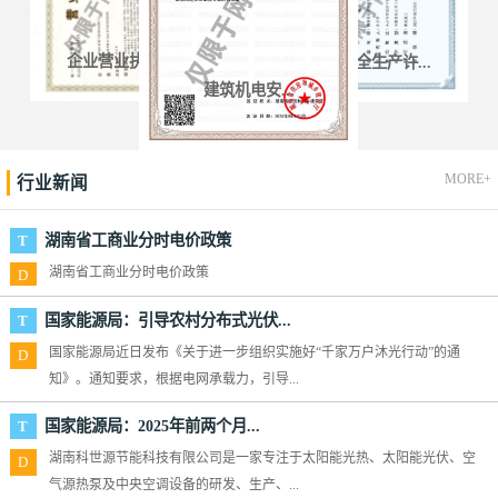
企业营业执...
安全生产许...
建筑机电安...
MORE+
行业新闻
湖南省工商业分时电价政策
T
湖南省工商业分时电价政策
D
国家能源局：引导农村分布式光伏...
T
国家能源局近日发布《关于进一步组织实施好“千家万户沐光行动”的通
D
知》。通知要求，根据电网承载力，引导...
国家能源局：2025年前两个月...
T
湖南科世源节能科技有限公司是一家专注于太阳能光热、太阳能光伏、空
D
气源热泵及中央空调设备的研发、生产、...