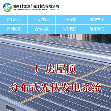
网站首页
产品中心
工程案例
解决方案
专注于节能科技
设计、安装、销售、服务于一体
新闻动态
合作共赢
关于我们
联系我们