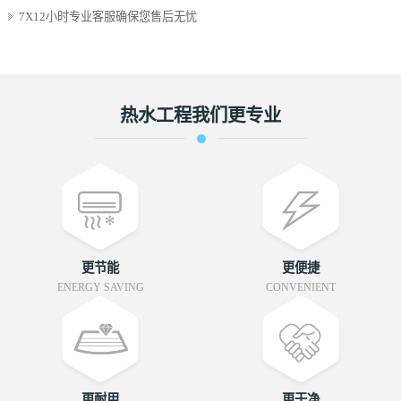
7X12小时专业客服确保您售后无忧
热水工程我们
更专业
更节能
更便捷
ENERGY SAVING
CONVENIENT
更耐用
更干净