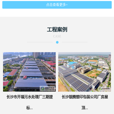
点击查看更多+
工程案例
CASE
长沙市开福污水处理厂三期提
长沙银腾塑印包装公司厂房屋
标...
顶...