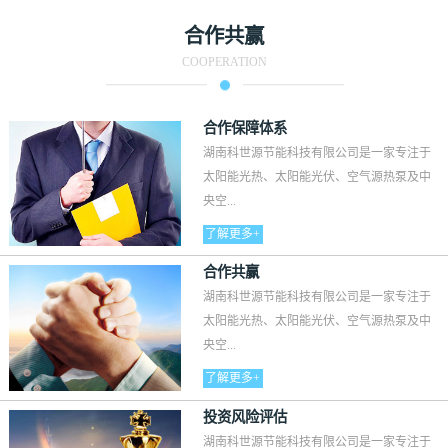
合作共赢
COOPERATION
合作保障体系
湖南科世源节能科技有限公司是一家专注于
太阳能光热、太阳能光伏、空气源热泵及中
央空...
了解更多+
合作共赢
湖南科世源节能科技有限公司是一家专注于
太阳能光热、太阳能光伏、空气源热泵及中
央空...
了解更多+
投资风险评估
湖南科世源节能科技有限公司是一家专注于