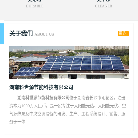
DURABLE
CLEANER
关于我们
更多+
ABOUT US
湖南科世源节能科技有限公司
湖南科世源节能科技有限公司
位于湖南省长沙市雨花区，注册
资本为1000万人民币。是一家专注于太阳能光热、太阳能光伏、空
气源热泵及中央空调设备的研发、生产、工程系统设计、销售、服
务于一体...